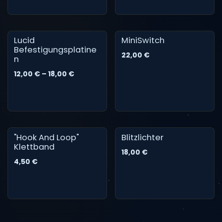
Lucid
MiniSwitch
Befestigungsplatine
22,00
€
n
12,00
€ –
18,00
€
"Hook And Loop"
Blitzlichter
Klettband
18,00
€
4,50
€